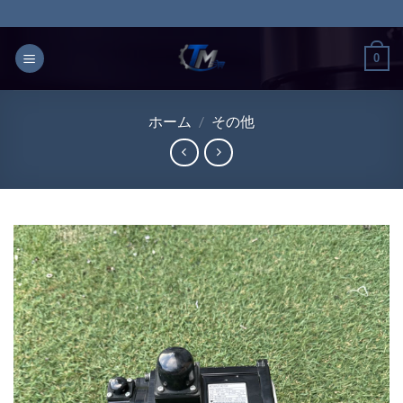
Skip
to
content
0
ホーム
/
その他