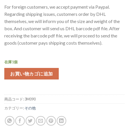
For foreign customers, we accept payment via Paypal.
Regarding shipping issues, customers order by DHL
themselves, we will inform you of the size and weight of the
box. And customer will send us DHL barcode pdf file. After
receiving the barcode pdf file, we will proceed to send the
goods (customer pays shipping costs themselves).
在庫1個
お買い物カゴに追加
商品コード:
3M090
カテゴリー:
その他