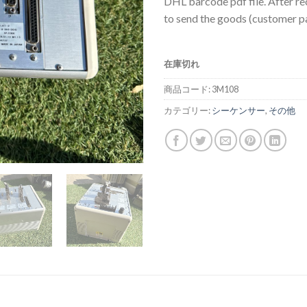
DHL barcode pdf file. After re
to send the goods (customer pa
在庫切れ
商品コード:
3M108
カテゴリー:
シーケンサー
,
その他