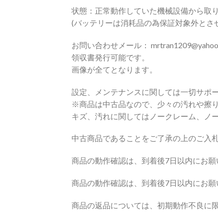
状態：正常動作していた機械設備から取り
(バッテリーは消耗品の為保証対象外とさ
お問い合わせメール： mrtran1209@yahoo.c
領収書発行可能です。
画像が全てとなります。
設定、メンテナンスに関しては一切サポ
※商品は中古品なので、少々の汚れや擦
キズ、汚れに関してはノークレーム、ノ
中古商品であることをご了承の上のご入
商品の動作確認は、到着後7日以内にお
商品の動作確認は、到着後7日以内にお願
商品の返品については、初期動作不良に