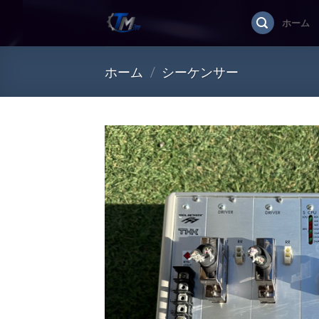
Skip
ホーム
to
content
ホーム
/
シーケンサー