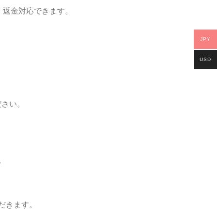
 返金対応できます。
JPY
USD
ださい。
。
だきます。