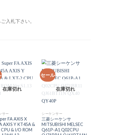
みご入札下さい。
ル
セール
在庫切れ
在庫切れ
在庫切れ
ンサー
シーケンサー
キーエンス
per FA AXIS X
三菱シーケンサ
Keyence キーエン
 AXIS Y KT45A &
MITSUBISHI MELSEC
PLC シーケンサー 
 CPU & I/O ROM
Q61P-A1 Q02CPU
チパネル KV-1000