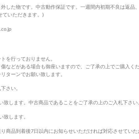
外した物です。中古動作保証です。一週間内初期不良は返品、
せていただきます。)
o.jp
ートを行っておりません。
り傷などがある場合も御座いますので、ご了承の上でご購入く
ーリターンでお願い致します。
札下さい。
願い致します。中古商品であることをご了承の上のご入札下さい
い致します。
限り商品到着後7日以内にお知らせいただければ対応させていた