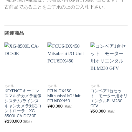
古商品であることをご了承の上のご入札下さい。
関連商品
その他
その他
その他
KEYENCE キーエン
FCU6-DX450
コンベア1台セッ
スマルチカメラ画像
Mitsubishi I/O Unit
ト モーター用オリ
システム/ラインス
FCU6DX450
エンタルBLM230-
キャンカメラ対応コ
GFV
¥
40,000
(税込）
ントローラ – XG-
¥
50,000
(税込）
8500L CA-DC30E
¥
130,000
(税込）