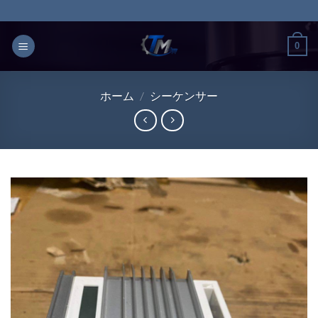
Skip
to
content
0
ホーム
/
シーケンサー