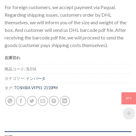
For foreign customers, we accept payment via Paypal.
Regarding shipping issues, customers order by DHL
themselves, we will inform you of the size and weight of the
box. And customer will send us DHL barcode pdf file. After
receiving the barcode pdf file, we will proceed to send the
goods (customer pays shipping costs themselves).
在庫切れ
商品コード:
3L016
カテゴリー:
インバータ
タグ:
TOSHIBA VFPS1-2110PM
JPY