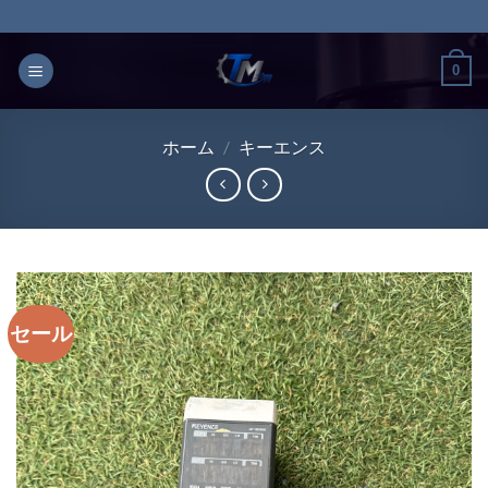
Skip
to
content
0
ホーム
/
キーエンス
セール