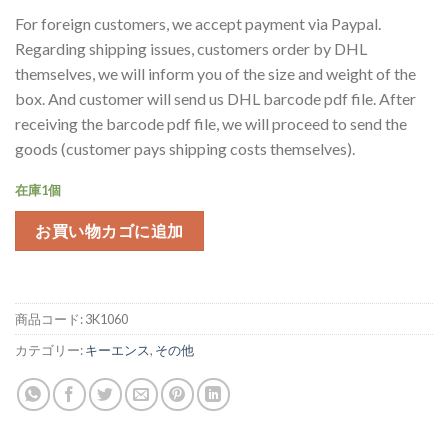
For foreign customers, we accept payment via Paypal.
Regarding shipping issues, customers order by DHL
themselves, we will inform you of the size and weight of the
box. And customer will send us DHL barcode pdf file. After
receiving the barcode pdf file, we will proceed to send the
goods (customer pays shipping costs themselves).
在庫1個
お買い物カゴに追加
商品コード:
3K1060
カテゴリー:
キーエンス
,
その他