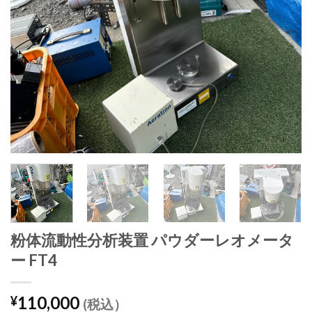
粉体流動性分析装置 パウダーレオメータ
ー FT4
110,000
¥
(税込）