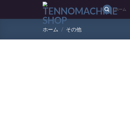
Skip
ホーム
to
content
ホーム
/
その他