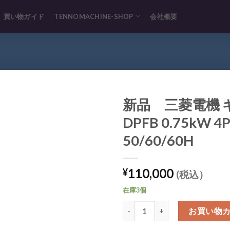
買い物ガイド
TENNOMACHINE-SHOP
会社概要
新品 三菱電機 
DPFB 0.75kW 4P
50/60/60H
110,000
¥
(税込）
在庫3個
新品 三菱電機 ギヤードモータ GM-DPFB
お買い物