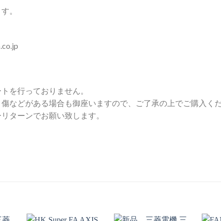
ます。
o.jp
ートを行っておりません。
り傷などがある場合も御座いますので、ご了承の上でご購入く
ーリターンでお願い致します。