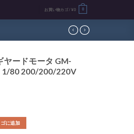
0
お買い物カゴ /
¥
0
ギヤードモータ GM-
 1/80 200/200/220V
 0.75kW 4P 1/80 200/200/220V 50/60/60H個
カゴに追加