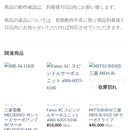
商品の動作確認は、到着後7日以内にお願い致します。
商品の返品については、初期動作不良に限り商品到着後7
日以内にお知らせいただければ対応させていただきます。
関連商品
在庫切れ
サーボアンプ
サーボアンプ
サーボアンプ
三菱電機
Fanuc AC スピンド
MITSUBISHI/三菱
MELSERVO-J4シリ
ルサーボユニット
MDS-B-SVJ2-04 サ
ーズ サーボアンプ
a06b-6055-h106
ーボドライブ
ACサーボ
¥
50,000
¥
45,000
(税込）
(税込）
MELSERVO MR-J4-