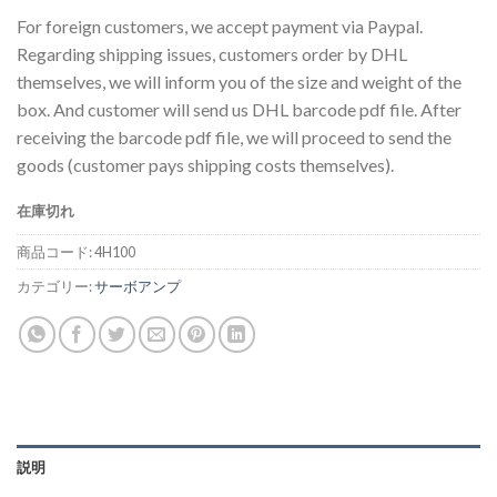
For foreign customers, we accept payment via Paypal.
Regarding shipping issues, customers order by DHL
themselves, we will inform you of the size and weight of the
box. And customer will send us DHL barcode pdf file. After
receiving the barcode pdf file, we will proceed to send the
goods (customer pays shipping costs themselves).
在庫切れ
商品コード:
4H100
カテゴリー:
サーボアンプ
説明