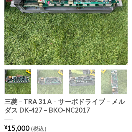
三菱 – TRA 31 A – サーボドライブ – メル
ダス DK-427 – BKO-NC2017
15,000
¥
(税込）