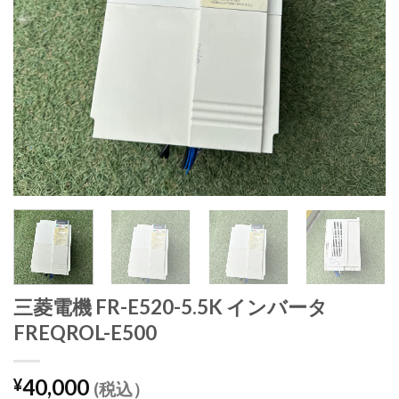
三菱電機 FR-E520-5.5K インバータ
FREQROL-E500
40,000
¥
(税込）