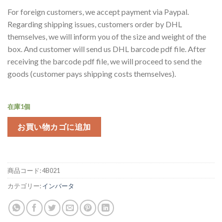
For foreign customers, we accept payment via Paypal.
Regarding shipping issues, customers order by DHL
themselves, we will inform you of the size and weight of the
box. And customer will send us DHL barcode pdf file. After
receiving the barcode pdf file, we will proceed to send the
goods (customer pays shipping costs themselves).
在庫1個
お買い物カゴに追加
商品コード:
4B021
カテゴリー:
インバータ