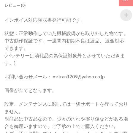
JPY
レビュー (0)
インボイス対応領収書発行可能です。
状態：正常動作していた機械設備から取り外した物です。
中古動作保証です。一週間内初期不良は返品、 返金対応
できます。
(バッテリーは消耗品の為保証対象外とさせていただきま
す。)
お問い合わせメール： mrtran1209@yahoo.co.jp
画像が全てとなります。
設定、メンテナンスに関しては一切サポートを行っており
ません。
※商品は中古品なので、少々の汚れや擦り傷などがある場
合も御座いますので、ご了承の上でご購入ください。