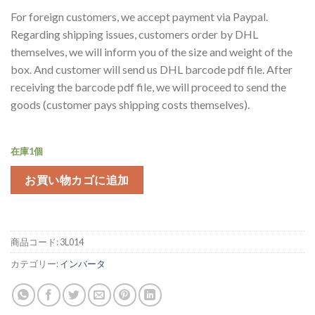
For foreign customers, we accept payment via Paypal.
Regarding shipping issues, customers order by DHL
themselves, we will inform you of the size and weight of the
box. And customer will send us DHL barcode pdf file. After
receiving the barcode pdf file, we will proceed to send the
goods (customer pays shipping costs themselves).
在庫1個
お買い物カゴに追加
商品コード:
3L014
カテゴリー:
インバータ