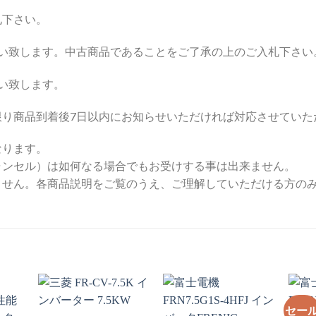
札下さい。
願い致します。中古商品であることをご了承の上のご入札下さい
い致します。
限り商品到着後7日以内にお知らせいただければ対応させていた
なります。
ャンセル）は如何なる場合でもお受けする事は出来ません。
ません。各商品説明をご覧のうえ、ご理解していただける方の
セー