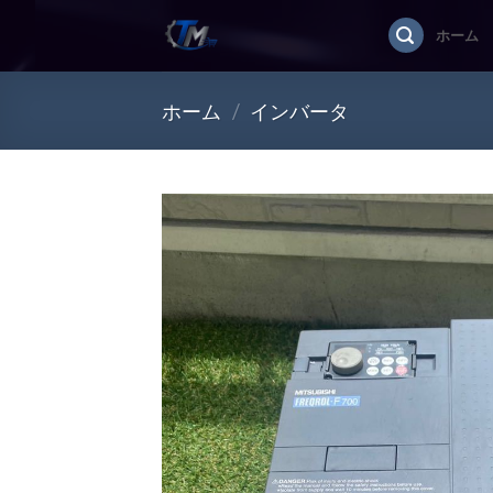
Skip
ホーム
to
content
ホーム
/
インバータ