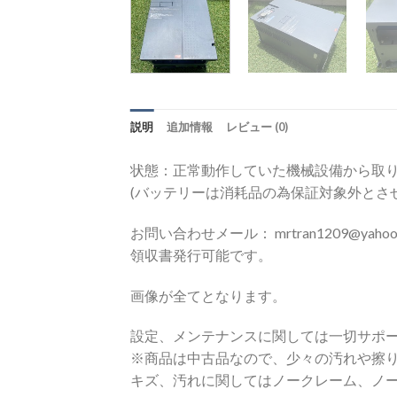
説明
追加情報
レビュー (0)
状態：正常動作していた機械設備から取り
(バッテリーは消耗品の為保証対象外とさ
お問い合わせメール： mrtran1209@yahoo.c
領収書発行可能です。
画像が全てとなります。
設定、メンテナンスに関しては一切サポ
※商品は中古品なので、少々の汚れや擦
キズ、汚れに関してはノークレーム、ノ