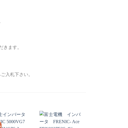
。
だきます。
みご入札下さい。
ル