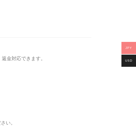
JPY
 返金対応できます。
USD
ださい。