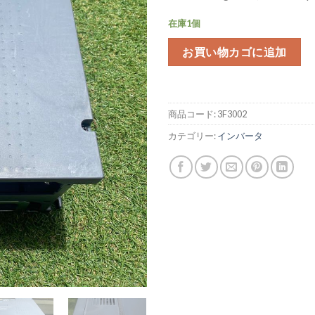
在庫1個
お買い物カゴに追加
商品コード:
3F3002
カテゴリー:
インバータ