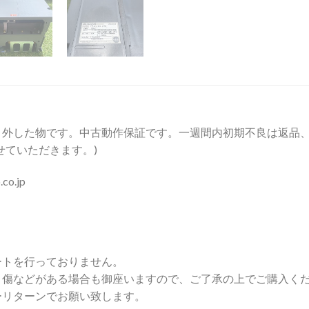
外した物です。中古動作保証です。一週間内初期不良は返品、
せていただきます。)
o.jp
ートを行っておりません。
り傷などがある場合も御座いますので、ご了承の上でご購入く
ーリターンでお願い致します。