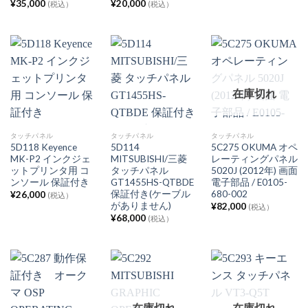
¥
35,000
¥
20,000
(税込）
(税込）
在庫切れ
タッチパネル
タッチパネル
タッチパネル
5D118 Keyence
5D114
5C275 OKUMA オペ
MK-P2 インクジェ
MITSUBISHI/三菱
レーティングパネル
ットプリンタ用 コ
タッチパネル
5020J (2012年) 画面
ンソール 保証付き
GT1455HS-QTBDE
電子部品 / E0105-
保証付き(ケーブル
680-002
¥
26,000
(税込）
がありません)
¥
82,000
(税込）
¥
68,000
(税込）
在庫切れ
在庫切れ