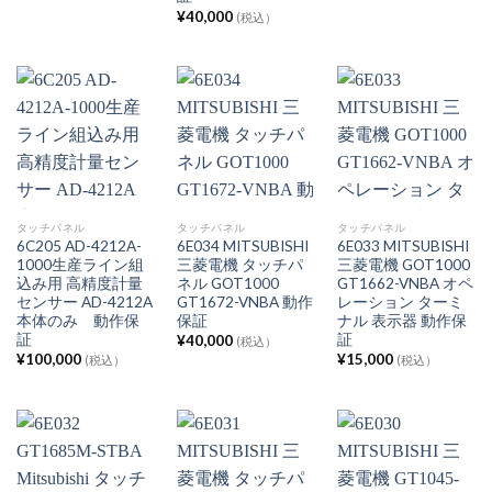
¥
40,000
(税込）
タッチパネル
タッチパネル
タッチパネル
6C205 AD-4212A-
6E034 MITSUBISHI
6E033 MITSUBISHI
1000生産ライン組
三菱電機 タッチパ
三菱電機 GOT1000
込み用 高精度計量
ネル GOT1000
GT1662-VNBA オペ
センサー AD-4212A
GT1672-VNBA 動作
レーション ターミ
本体のみ 動作保
保証
ナル 表示器 動作保
証
証
¥
40,000
(税込）
¥
100,000
¥
15,000
(税込）
(税込）