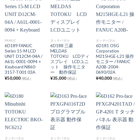
FANUC
タッチパネル
タッチパネル
6D189 FANUC
6D188 三菱
6D181 OSG
Series 15-M LCD
MELDAS
Corporation
UNIT D12CM-04A /
TOTOKU LCDディ
M215HGE-L21 操作
A61L-0001-0094 +
スプレイ LCDユニ
モニター / FANUC
Keyboard N860-
ット 操作モニタ
A20B-2004-
3157-T001 03A
ー 動作保証
0690/02A
¥
50,000
¥
35,000
¥
40,000
(税込）
(税込）
(税込）
タッチパネル
タッチパネル
タッチパネル