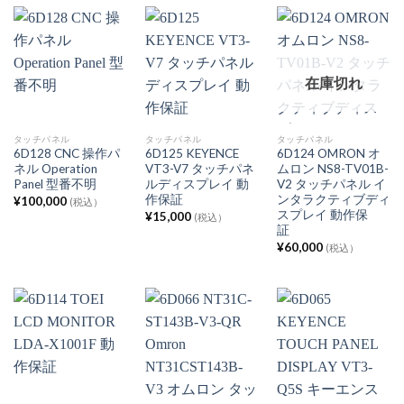
在庫切れ
タッチパネル
タッチパネル
タッチパネル
6D128 CNC 操作パ
6D125 KEYENCE
6D124 OMRON オ
ネル Operation
VT3-V7 タッチパネ
ムロン NS8-TV01B-
Panel 型番不明
ルディスプレイ 動
V2 タッチパネル イ
作保証
ンタラクティブディ
¥
100,000
(税込）
スプレイ 動作保
¥
15,000
(税込）
証
¥
60,000
(税込）