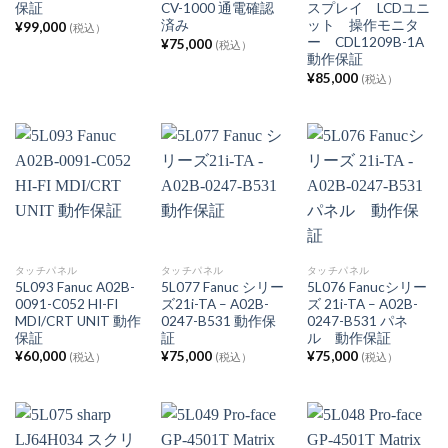
保証
CV-1000 通電確認
スプレイ LCDユニ
済み
ット 操作モニタ
¥
99,000
(税込）
ー CDL1209B-1A
¥
75,000
(税込）
動作保証
¥
85,000
(税込）
タッチパネル
タッチパネル
タッチパネル
5L093 Fanuc A02B-
5L077 Fanuc シリー
5L076 Fanucシリー
0091-C052 HI-FI
ズ21i-TA – A02B-
ズ 21i-TA – A02B-
MDI/CRT UNIT 動作
0247-B531 動作保
0247-B531 パネ
保証
証
ル 動作保証
¥
60,000
¥
75,000
¥
75,000
(税込）
(税込）
(税込）