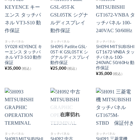
タッチパネル
タッチパネル
タッチパネル
5Y028 KEYENCE キ
5H095 Patlite GSL-
5H094 MITSUBISHI
ーエンス タッチパ
05T-K GSL05TK シ
GT1672-VNBA タッ
ネル VT3-S10 動作
グナルディスプレイ
チパネル 100-
保証
動作保証
240VAC 50/60Hz 動
作保証
¥
35,000
¥
25,000
(税込）
(税込）
¥
35,000
(税込）
在庫切れ
タッチパネル
タッチパネル
タッチパネル
5H093 MITSUBISHI
5H092 中古
5H091 三菱電機