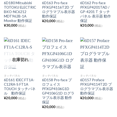
6D180 Mitsubishi
6D163 Pro-face
6D162 Pro-face
TOTOKU ELECTRIC
PFXGP4116T2D プ
PFXGP4201TAD /
BKO-NC6212
ログラマブル表示器
GP-4201 T タッチ
MDT962B-1A
動作保証
パネル 表示器 動作
Monitor 動作保証
保証
¥
20,000
(税込）
¥
30,000
¥
20,000
(税込）
(税込）
在庫切れ
タッチパネル
タッチパネル
タッチパネル
6D161 IDEC FT1A-
6D158 Pro-face プ
6D157 Proface
C12RA-S FT1A
ロフェイス
PFXGP4114T2D プ
TOUCH タッチパネ
PFXGP4106G1D
ログラマブル表示器
ル 動作保証
GP4106G1D ログラ
動作保証
マブル表示器 動作
¥
20,000
¥
20,000
(税込）
(税込）
保証
¥
20,000
(税込）