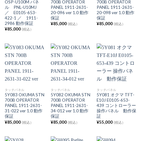
OSP-U100M パネ
700B OPERATOR
700B OPERATOR
ル PNL-U10MJ
PANEL 1911-2631-
PANEL 1911-2631-
／ E0105-653-
20-096 ver 1.0 動作
20-098 ver 1.0 動作
422-1 ／ 1911-
保証
保証
2986 動作保証
¥
85,000
¥
85,000
(税込）
(税込）
¥
85,000
(税込）
タッチパネル
タッチパネル
タッチパネル
5Y083 OKUMA STN
5Y082 OKUMA STN
5Y081 オクマ TFT-
700B OPERATOR
700B OPERATOR
E10J E0105-653-
PANEL 1911-2631-
PANEL 1911-2631-
439 コントローラー
31-022 ver 1.0 動作
34-012 ver 1.0 動作
操作パネル 動作保
保証
保証
証
¥
85,000
¥
85,000
¥
55,000
(税込）
(税込）
(税込）