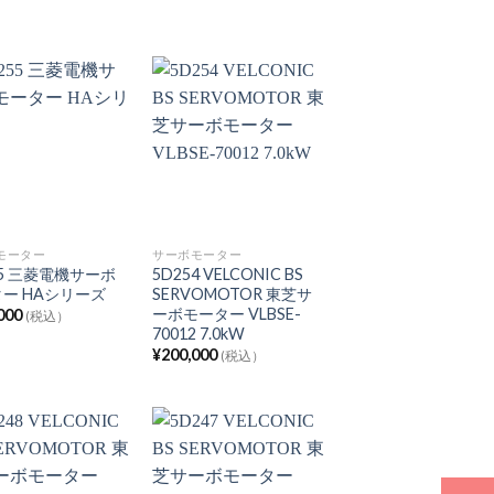
モーター
サーボモーター
55 三菱電機サーボ
5D254 VELCONIC BS
ー HAシリーズ
SERVOMOTOR 東芝サ
ーボモーター VLBSE-
000
(税込）
70012 7.0kW
¥
200,000
(税込）