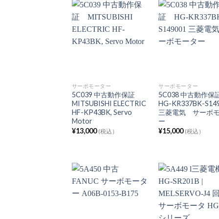
サーボモーター
サーボモーター
5C039 中古動作保証
5C038 中古動作
MITSUBISHI ELECTRIC
HG-KR337BK-S14
HF-KP43BK, Servo
三菱電気 サーボ
Motor
ー
¥
13,000
¥
15,000
(税込）
(税込）