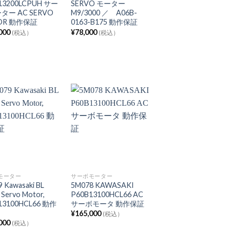
13200LCPUH サー
SERVO モーター
ター AC SERVO
M9/3000 ／ A06B-
OR 動作保証
0163-B175 動作保証
000
¥
78,000
(税込）
(税込）
モーター
サーボモーター
 Kawasaki BL
5M078 KAWASAKI
 Servo Motor,
P60B13100HCL66 AC
13100HCL66 動作
サーボモータ 動作保証
証
¥
165,000
(税込）
000
(税込）