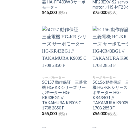
菱 HA-FF43BW3 サーボ
MF23EXV-S2 serv
モータ－
motor／HS-MF23-
¥
45,000
¥
75,000
(税込）
(税込）
サーボモーター
サーボモーター
5C157 動作保証 三菱電
5C156 動作保証 
機 HG-KR シリーズ サー
機 HG-KR シリーズ
ボモーター HG-
ボモーター HG-
KR43BG1 //
KR43BG1 //
TAKAMURA K9005 C
TAKAMURA K9005
1708 2850 F
1708 2853 F
¥
55,000
¥
56,000
(税込）
(税込）