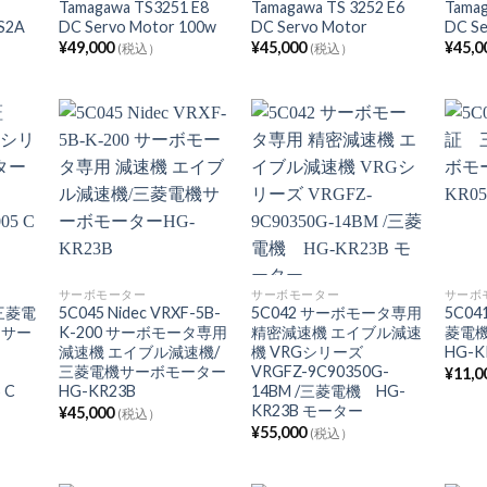
o
Tamagawa TS3251 E8
Tamagawa TS 3252 E6
Tama
S2A
DC Servo Motor 100w
DC Servo Motor
DC Se
¥
49,000
¥
45,000
¥
45,0
(税込）
(税込）
サーボモーター
サーボモーター
サーボ
三菱電
5C045 Nidec VRXF-5B-
5C042 サーボモータ専用
5C0
 サー
K-200 サーボモータ専用
精密減速機 エイブル減速
菱電
減速機 エイブル減速機/
機 VRGシリーズ
HG-K
三菱電機サーボモーター
VRGFZ-9C90350G-
¥
11,0
 C
HG-KR23B
14BM /三菱電機 HG-
KR23B モーター
¥
45,000
(税込）
¥
55,000
(税込）