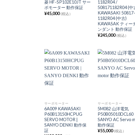
菱 HF-SP102E10JT サー
1182R04 /
ボモーター 動作保証
508171182R04 (中
KAWASAKI 50817
¥
45,000
(税込）
1182R04 (中古)
KAWASAK ティー
ンダント 動作保
¥
245,000
(税込）
サーボモーター
サーボモーター
6A009 KAWASAKI
5M082 山洋電気
P60B13150HCPUG
P50B05010DCL60
SERVO MOTOR |
SANYO AC Servo 
SANYO DENKI 動作保
動作保証
証
¥
55,000
(税込）