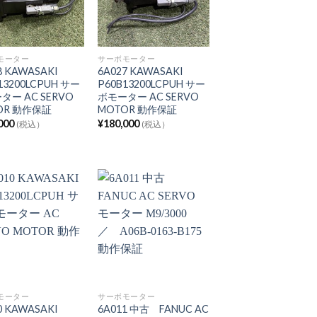
モーター
サーボモーター
8 KAWASAKI
6A027 KAWASAKI
13200LCPUH サー
P60B13200LCPUH サー
ター AC SERVO
ボモーター AC SERVO
OR 動作保証
MOTOR 動作保証
000
¥
180,000
(税込）
(税込）
モーター
サーボモーター
0 KAWASAKI
6A011 中古 FANUC AC