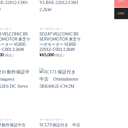
JPY
USD
モーター
サーボモーター
8 VELCONIC BS
5D247 VELCONIC BS
VOMOTOR 東芝サ
SERVOMOTOR 東芝サ
ーター VLBSE-
ーボモーター VLBSE-
-C001 2.2kW
22012-C001 2.2kW
00
¥
65,000
(税込）
(税込）
モーター
サーボモーター
10 動作保証中古
5C173 保証付き 中古