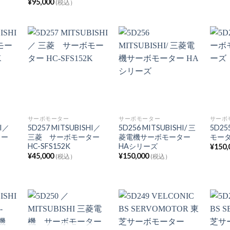
¥
95,000
(税込）
サーボモーター
サーボモーター
サーボ
HI／
5D257 MITSUBISHI／
5D256 MITSUBISHI/ 三
5D2
ター
三菱 サーボモーター
菱電機サーボモーター
モータ
HC-SFS152K
HAシリーズ
¥
150,
¥
45,000
¥
150,000
(税込）
(税込）