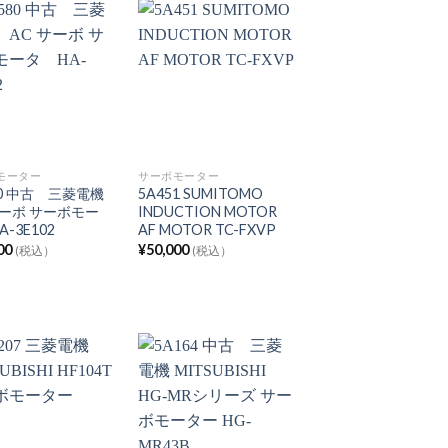
モーター
サーボモーター
80 中古 三菱電機
5A451 SUMITOMO
サーボ サーボモー
INDUCTION MOTOR
-3E102
AF MOTOR TC-FXVP
00
¥
50,000
(税込）
(税込）