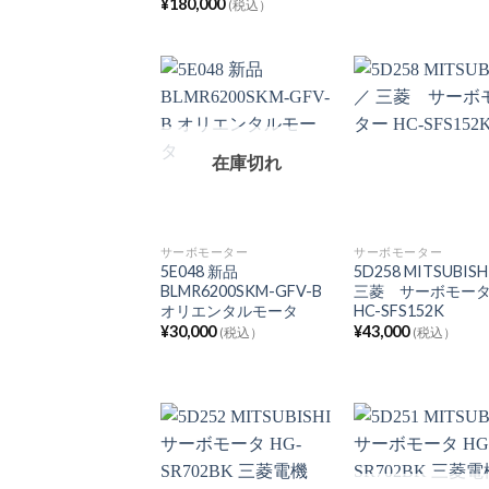
¥
180,000
(税込）
在庫切れ
サーボモーター
サーボモーター
5E048 新品
5D258 MITSUBIS
BLMR6200SKM-GFV-B
三菱 サーボモー
オリエンタルモータ
HC-SFS152K
¥
30,000
¥
43,000
(税込）
(税込）