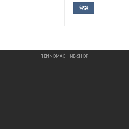
登録
TENNOMACHINE-SHOP