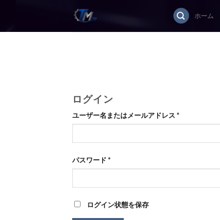
Skip
ホーム
to
content
ログイン
ユーザー名またはメールアドレス
*
パスワード
*
ログイン状態を保存