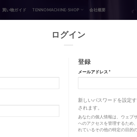
買い物ガイド
TENNOMACHINE-SHOP
会社概要
ログイン
登録
メールアドレス
*
新しいパスワードを設定す
されます。
あなたの個人情報は、ウェブ
へのアクセスを管理するため
れているその他の特定の目的