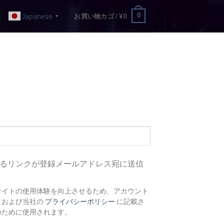
Japanese
0
お買い物カゴ /
¥
0
▼
るリンクが登録メールアドレス宛に送信
サイトの使用体験を向上させるため、アカウント
、および当社の
プライバシーポリシー
に記載さ
のために使用されます。